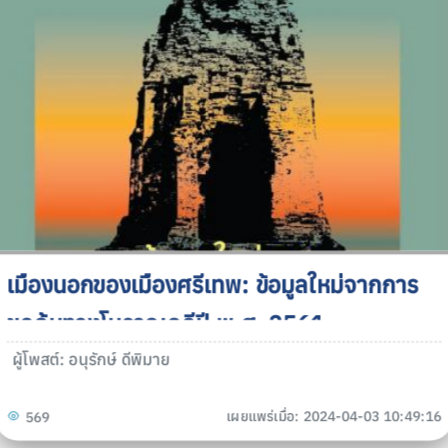
เมืองนอกของเมืองศรีเทพ: ข้อมูลใหม่จากการ
ขุดค้นทางโบราณคดีปี พ.ศ. 2561
ผู้โพสต์: อนุรักษ์ ดีพิมาย
เผยแพร่เมื่อ: 2024-04-03 10:49:16
569