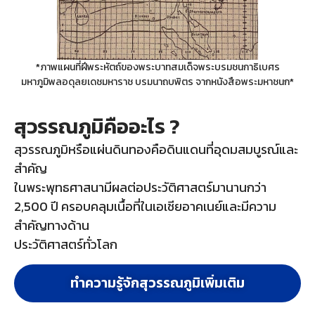
*ภาพแผนที่ฝีพระหัตถ์ของพระบาทสมเด็จพระบรมชนกาธิเบศร
มหาภูมิพลอดุลยเดชมหาราช บรมนาถบพิตร จากหนังสือพระมหาชนก*
สุวรรณภูมิคืออะไร ?
สุวรรณภูมิหรือแผ่นดินทองคือดินแดนที่อุดมสมบูรณ์และ
สำคัญ
ในพระพุทธศาสนามีผลต่อประวัติศาสตร์มานานกว่า
2,500 ปี ครอบคลุมเนื้อที่ในเอเชียอาคเนย์และมีความ
สำคัญทางด้าน
ประวัติศาสตร์ทั่วโลก
ทำความรู้จักสุวรรณภูมิเพิ่มเติม