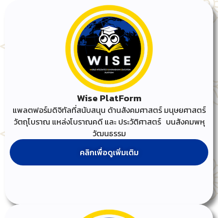
Wise PlatForm
แพลตฟอร์มดิจิทัลที่สนับสนุน ด้านสังคมศาสตร์ มนุษยศาสตร์
วัตถุโบราณ แหล่งโบราณคดี และ ประวัติศาสตร์ บนสังคมพหุ
วัฒนธรรม
คลิกเพื่อดูเพิ่มเติม