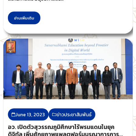
อ่านเพิ่มเติม
June 13, 2023
ข่าวประชาสัมพันธ์
อว. เปิดตัวสุวรรณภูมิศึกษาไร้พรมแดนในยุค
ดิจิทัล เพิ่มศักยภาพแพลตฟอร์มบูรณาการการ