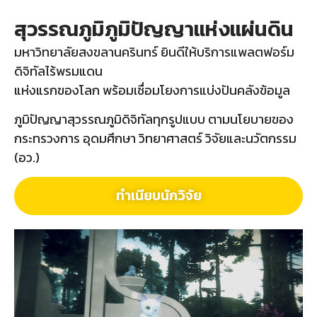
สุวรรณภูมิภูมิปัญญาแห่งแผ่นดิน
มหาวิทยาลัยสงขลานครินทร์ ยินดีให้บริการแพลตฟอร์ม
ดิจิทัลไร้พรมแดน
แห่งแรกของโลก พร้อมเชื่อมโยงการแบ่งปันคลังข้อมูล
ภูมิปัญญาสุวรรณภูมิดิจิทัลทุกรูปแบบ ตามนโยบายของ
กระทรวงการ อุดมศึกษา วิทยาศาสตร์ วิจัยและนวัตกรรม
(อว.)
ทำเนียบนักวิจัย