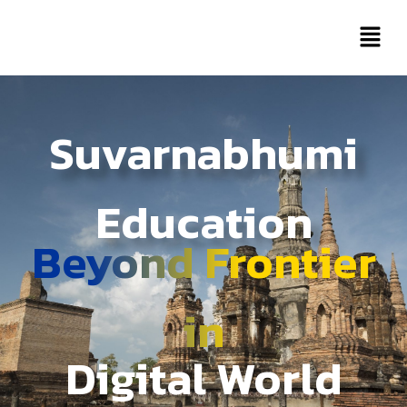
Suvarnabhumi
Education
Beyond Frontier
in
Digital World