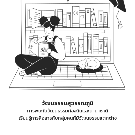
วัฒนธรรมสุวรรณภูมิ
การพบกับวัฒนธรรมท้องถิ่นและนานาชาติ
เรียนรู้การสื่อสารกับกลุ่มคนที่มีวัฒนธรรมแตกต่าง