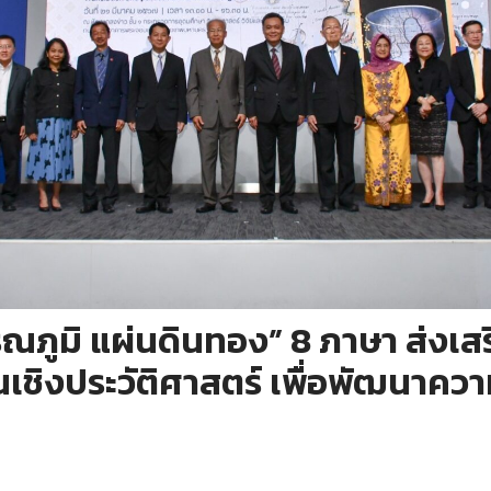
รรณภูมิ แผ่นดินทอง” 8 ภาษา ส่งเ
นเชิงประวัติศาสตร์ เพื่อพัฒนาคว